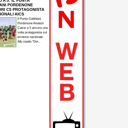
 A 5: IL PUNTA
ANI PORDENONE
RI C5 PROTAGONISTA
IONALI AICS
Il Punta Gabbiani
Pordenone Amatori
Calcio a 5 ancora una
volta protagonista sul
territorio nazionale.
Allo stadio "Dei...