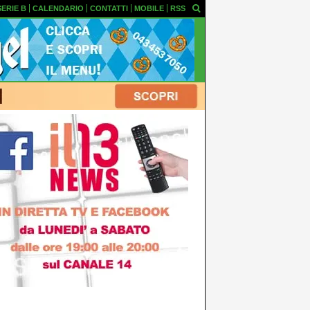
SERIE B
CALENDARIO
CONTATTI
MOBILE
RSS