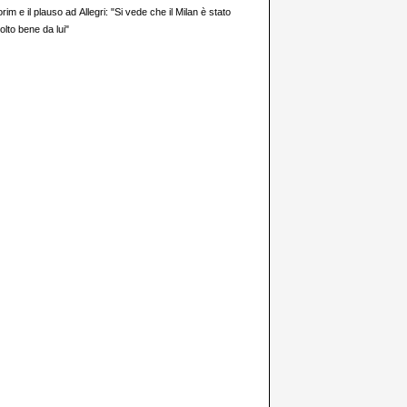
im e il plauso ad Allegri: "Si vede che il Milan è stato
olto bene da lui"