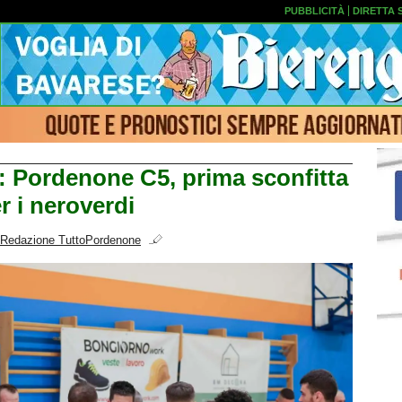
PUBBLICITÀ
DIRETTA 
5: Pordenone C5, prima sconfitta
r i neroverdi
Redazione TuttoPordenone