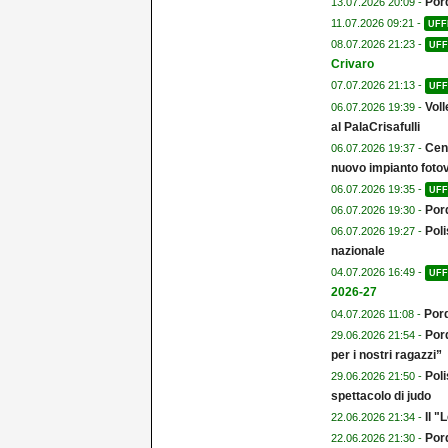
Por
13.07.2026 20:09 -
11.07.2026 09:21 -
UFF
08.07.2026 21:23 -
UFF
Crivaro
07.07.2026 21:13 -
UFF
Voll
06.07.2026 19:39 -
al PalaCrisafulli
Cent
06.07.2026 19:37 -
nuovo impianto fotov
06.07.2026 19:35 -
UFF
Por
06.07.2026 19:30 -
Poli
06.07.2026 19:27 -
nazionale
04.07.2026 16:49 -
UFF
2026-27
Pord
04.07.2026 11:08 -
Pord
29.06.2026 21:54 -
per i nostri ragazzi”
Poli
29.06.2026 21:50 -
spettacolo di judo
Il 
22.06.2026 21:34 -
Por
22.06.2026 21:30 -