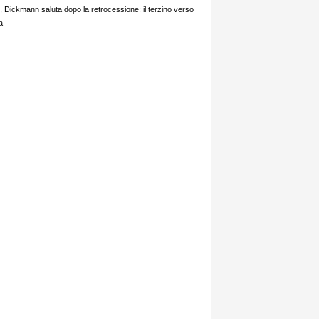
i, Dickmann saluta dopo la retrocessione: il terzino verso
a