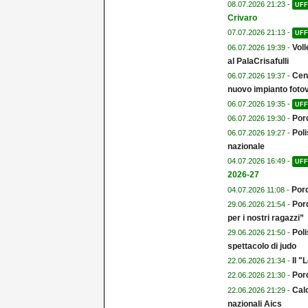
08.07.2026 21:23 -
UFF
Crivaro
07.07.2026 21:13 -
UFF
Voll
06.07.2026 19:39 -
al PalaCrisafulli
Cent
06.07.2026 19:37 -
nuovo impianto fotov
06.07.2026 19:35 -
UFF
Por
06.07.2026 19:30 -
Poli
06.07.2026 19:27 -
nazionale
04.07.2026 16:49 -
UFF
2026-27
Pord
04.07.2026 11:08 -
Pord
29.06.2026 21:54 -
per i nostri ragazzi”
Poli
29.06.2026 21:50 -
spettacolo di judo
Il 
22.06.2026 21:34 -
Por
22.06.2026 21:30 -
Calc
22.06.2026 21:29 -
nazionali Aics