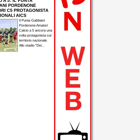
 A 5: IL PUNTA
ANI PORDENONE
RI C5 PROTAGONISTA
IONALI AICS
Il Punta Gabbiani
Pordenone Amatori
Calcio a 5 ancora una
volta protagonista sul
territorio nazionale.
Allo stadio "Dei...