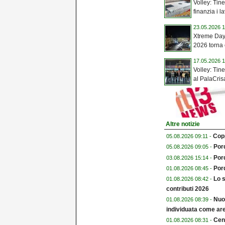
Volley: Tin
finanzia i la
23.05.2026 1
Xtreme Days
2026 torna 
17.05.2026 1
Volley: Tine
al PalaCrisaf
Altre notizie
Copp
05.08.2026 09:11 -
Pord
05.08.2026 09:05 -
Por
03.08.2026 15:14 -
Pord
01.08.2026 08:45 -
Lo s
01.08.2026 08:42 -
contributi 2026
Nuo
01.08.2026 08:39 -
individuata come are
Cent
01.08.2026 08:31 -