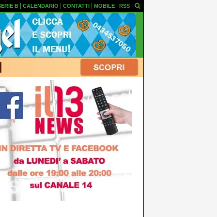
SERIE B
CALENDARIO
CONTATTI
MOBILE
RSS