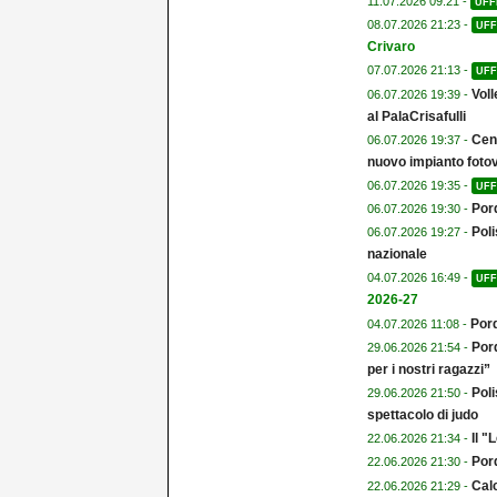
11.07.2026 09:21 -
UFF
08.07.2026 21:23 -
UFF
Crivaro
07.07.2026 21:13 -
UFF
Voll
06.07.2026 19:39 -
al PalaCrisafulli
Cent
06.07.2026 19:37 -
nuovo impianto fotov
06.07.2026 19:35 -
UFF
Por
06.07.2026 19:30 -
Poli
06.07.2026 19:27 -
nazionale
04.07.2026 16:49 -
UFF
2026-27
Pord
04.07.2026 11:08 -
Pord
29.06.2026 21:54 -
per i nostri ragazzi”
Poli
29.06.2026 21:50 -
spettacolo di judo
Il 
22.06.2026 21:34 -
Por
22.06.2026 21:30 -
Calc
22.06.2026 21:29 -