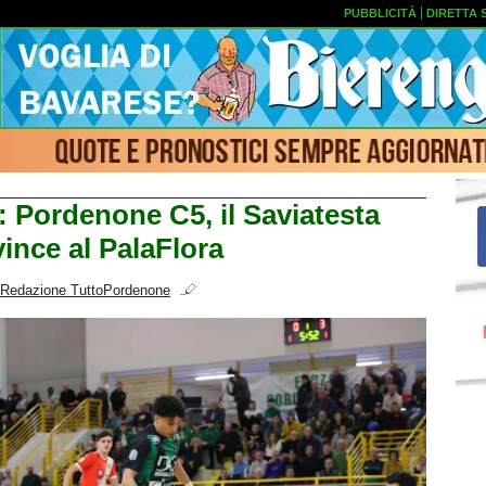
PUBBLICITÀ
DIRETTA 
: Pordenone C5, il Saviatesta
ince al PalaFlora
Redazione TuttoPordenone