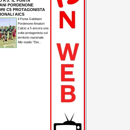
 A 5: IL PUNTA
ANI PORDENONE
RI C5 PROTAGONISTA
IONALI AICS
Il Punta Gabbiani
Pordenone Amatori
Calcio a 5 ancora una
volta protagonista sul
territorio nazionale.
Allo stadio "Dei...