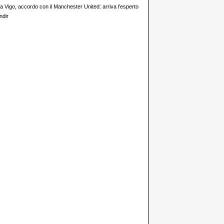
ta Vigo, accordo con il Manchester United: arriva l'esperto
ndir