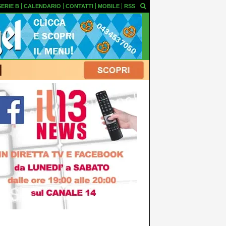
SERIE B
CALENDARIO
CONTATTI
MOBILE
RSS