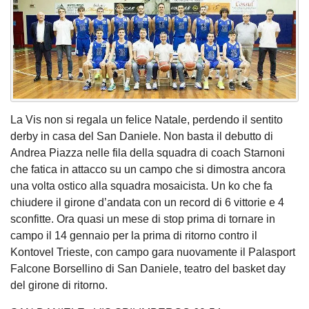
La Vis non si regala un felice Natale, perdendo il sentito
derby in casa del San Daniele. Non basta il debutto di
Andrea Piazza nelle fila della squadra di coach Starnoni
che fatica in attacco su un campo che si dimostra ancora
una volta ostico alla squadra mosaicista. Un ko che fa
chiudere il girone d’andata con un record di 6 vittorie e 4
sconfitte. Ora quasi un mese di stop prima di tornare in
campo il 14 gennaio per la prima di ritorno contro il
Kontovel Trieste, con campo gara nuovamente il Palasport
Falcone Borsellino di San Daniele, teatro del basket day
del girone di ritorno.