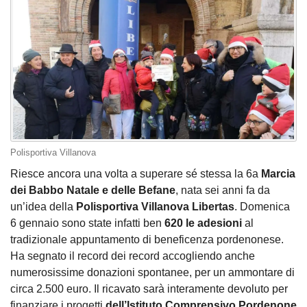
Polisportiva Villanova
Riesce ancora una volta a superare sé stessa la 6a
Marcia
dei Babbo Natale e delle Befane
, nata sei anni fa da
un’idea della
Polisportiva Villanova Libertas
. Domenica
6 gennaio sono state infatti ben
620 le adesioni
al
tradizionale appuntamento di beneficenza pordenonese.
Ha segnato il record dei record accogliendo anche
numerosissime donazioni spontanee, per un ammontare di
circa 2.500 euro. Il ricavato sarà interamente devoluto per
finanziare i progetti
dell’Istituto Comprensivo Pordenone