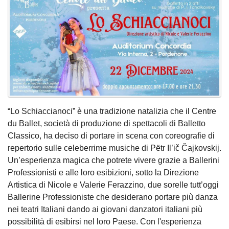
“Lo Schiaccianoci” è una tradizione natalizia che il Centre
du Ballet, società di produzione di spettacoli di Balletto
Classico, ha deciso di portare in scena con coreografie di
repertorio sulle celeberrime musiche di Pëtr Il’ič Čajkovskij.
Un’esperienza magica che potrete vivere grazie a Ballerini
Professionisti e alle loro esibizioni, sotto la Direzione
Artistica di Nicole e Valerie Ferazzino, due sorelle tutt’oggi
Ballerine Professioniste che desiderano portare più danza
nei teatri Italiani dando ai giovani danzatori italiani più
possibilità di esibirsi nel loro Paese. Con l'esperienza