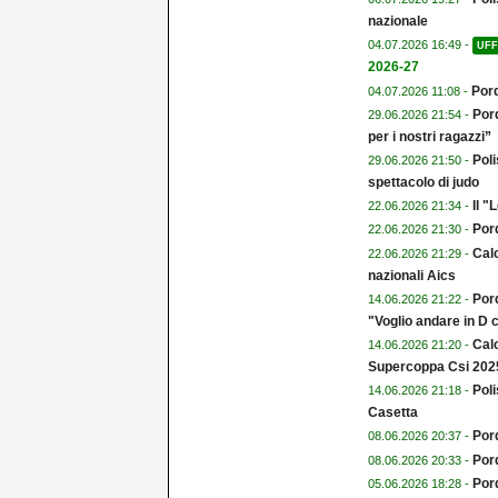
nazionale
04.07.2026 16:49 -
UFF
2026-27
Pord
04.07.2026 11:08 -
Pord
29.06.2026 21:54 -
per i nostri ragazzi”
Poli
29.06.2026 21:50 -
spettacolo di judo
Il 
22.06.2026 21:34 -
Por
22.06.2026 21:30 -
Calc
22.06.2026 21:29 -
nazionali Aics
Por
14.06.2026 21:22 -
"Voglio andare in D
Calc
14.06.2026 21:20 -
Supercoppa Csi 202
Poli
14.06.2026 21:18 -
Casetta
Pord
08.06.2026 20:37 -
Pord
08.06.2026 20:33 -
Por
05.06.2026 18:28 -