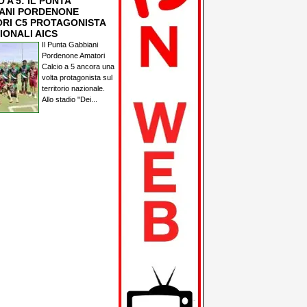
 A 5: IL PUNTA
ANI PORDENONE
RI C5 PROTAGONISTA
IONALI AICS
Il Punta Gabbiani
Pordenone Amatori
Calcio a 5 ancora una
volta protagonista sul
territorio nazionale.
Allo stadio "Dei...