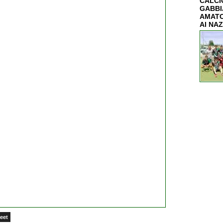
CALCIO
GABBI
AMATO
AI NAZ
eet