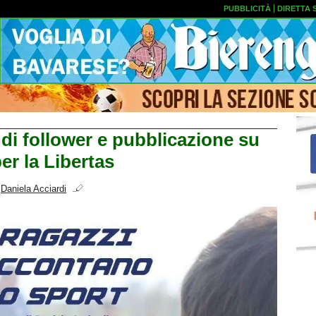
PUBBLICITÀ
DIRETTA 
 di follower e pubblicazione su
r la Libertas
i
Daniela Acciardi