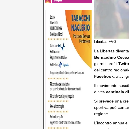
Segui
Libertas FVG
La Libertas diventa
Bernardino Ceccar
giorni i profili
Twitt
del centro regionale
Facebook
, attivi 
Il movimento suscit
di vita
centinaia di
Si prevede una cre
sportiva può conta
regione.
L’incontro annuale 