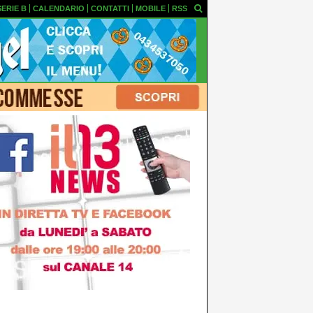
SERIE B
CALENDARIO
CONTATTI
MOBILE
RSS