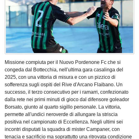
Missione compiuta per il Nuovo Pordenone Fc che si
congeda dal Bottecchia, nell'ultima gara casalinga del
2025, con una vittoria di misura e con un pizzico di
sofferenza sugli ospiti del Rive d'Arcano Flaibano. Un
successo, il terzo consecutivo per i ramarri, confezionato
dalla rete nei primi minuti di gioco dal difensore goleador
Borsato, giunto al quarto sigillo personale. La vittoria,
permette all'undici neroverde di allungare la striscia
positiva nel campionato di Eccellenza. Negli ultimi sei
incontri disputati la squadra di mister Campaner, con
tenacia e sacrificio ma soprattutto una ritrovata condizione