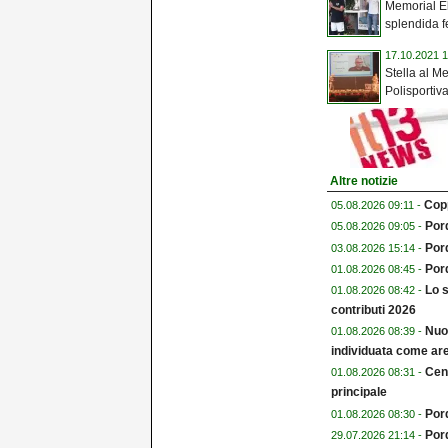
Memorial E
splendida fe
17.10.2021 1
Stella al Me
Polisportiva
Altre notizie
Copp
05.08.2026 09:11 -
Pord
05.08.2026 09:05 -
Por
03.08.2026 15:14 -
Pord
01.08.2026 08:45 -
Lo s
01.08.2026 08:42 -
contributi 2026
Nuo
01.08.2026 08:39 -
individuata come are
Cent
01.08.2026 08:31 -
principale
Por
01.08.2026 08:30 -
Por
29.07.2026 21:14 -