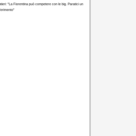
ieri: "La Fiorentina può competere con le big. Paratici un
iferimento"