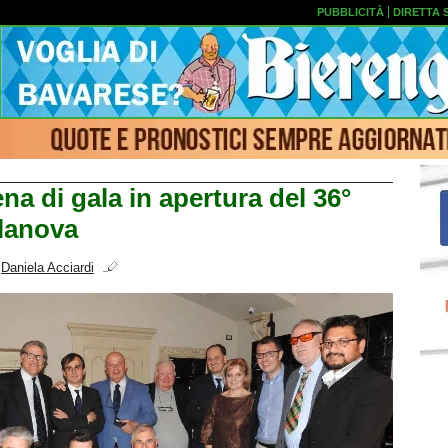
PUBBLICITÀ
DIRETTA 
na di gala in apertura del 36°
llanova
i
Daniela Acciardi