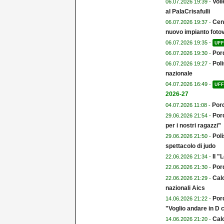
Voll
06.07.2026 19:39 -
al PalaCrisafulli
Cent
06.07.2026 19:37 -
nuovo impianto fotov
06.07.2026 19:35 -
UFF
Por
06.07.2026 19:30 -
Poli
06.07.2026 19:27 -
nazionale
04.07.2026 16:49 -
UFF
2026-27
Pord
04.07.2026 11:08 -
Pord
29.06.2026 21:54 -
per i nostri ragazzi”
Poli
29.06.2026 21:50 -
spettacolo di judo
Il 
22.06.2026 21:34 -
Por
22.06.2026 21:30 -
Calc
22.06.2026 21:29 -
nazionali Aics
Por
14.06.2026 21:22 -
"Voglio andare in D
Calc
14.06.2026 21:20 -