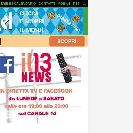
SERIE B
CALENDARIO
CONTATTI
MOBILE
RSS