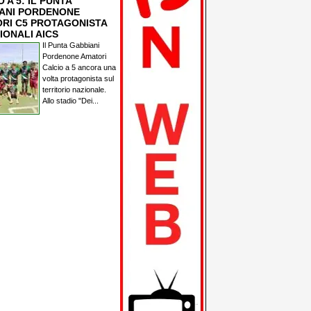
 A 5: IL PUNTA
ANI PORDENONE
RI C5 PROTAGONISTA
IONALI AICS
Il Punta Gabbiani
Pordenone Amatori
Calcio a 5 ancora una
volta protagonista sul
territorio nazionale.
Allo stadio "Dei...