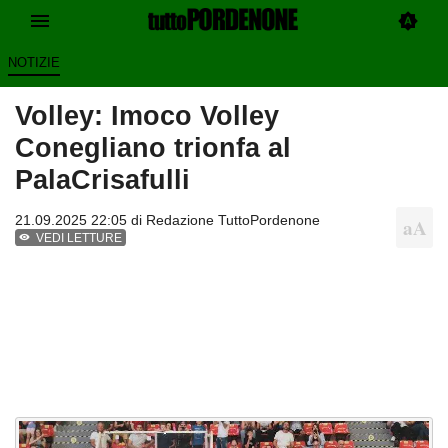
NOTIZIE
Volley: Imoco Volley
Conegliano trionfa al
PalaCrisafulli
21.09.2025 22:05 di
Redazione TuttoPordenone
VEDI LETTURE