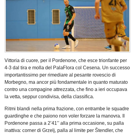
Vittoria di cuore, per il Pordenone, che esce trionfante per
4-3 dal tira e molla del PalaFlora col Cesena. Un successo
importantissimo per rimediare al pesante rovescio di
Morbegno, ma ancor più fondamentale in quanto maturato
contro una compagine attrezzata, che fino a ieri occupava
la vetta, seppur condivisa, della classifica.
Ritmi blandi nella prima frazione, con entrambe le squadre
guardinghe e che paiono non voler forzare la manovra. Il
Pordenone passa a 2’41’’ alla prima occasione, su palla
inattiva: corner di Grzelj, palla al limite per Štendler, che